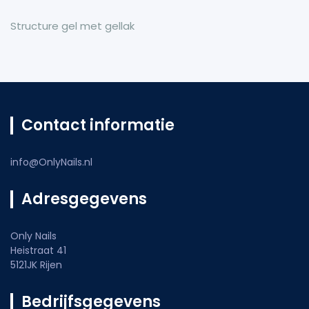
Structure gel met gellak
Contact informatie
info@OnlyNails.nl
Adresgegevens
Only Nails
Heistraat 41
5121JK Rijen
Bedrijfsgegevens