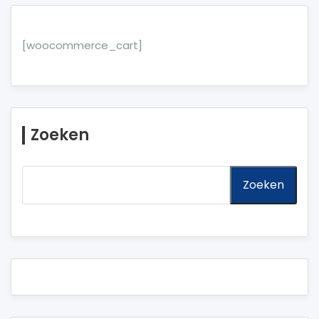
[woocommerce_cart]
Zoeken
Zoeken